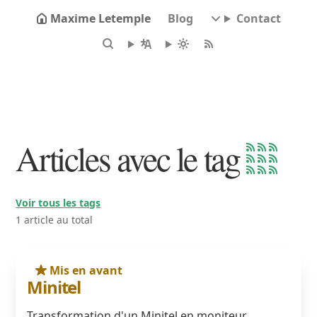
Maxime Letemple
Blog
Contact
Articles avec le tag
Voir tous les tags
1 article au total
Mis en avant
Minitel
Transformation d'un Minitel en moniteur