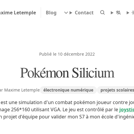
xime Letemple
Blog
Contact
Publié le 10 décembre 2022
Pokémon Silicium
ar Maxime Letemple
électronique numérique
projets scolaire
 est une simulation d'un combat pokémon joueur contre jo
chage 256*160 utilisant VGA. Le jeu est contrôlé par le
joyst
 un projet d'équipe pour valider mon S7 à mon école d'ingéni