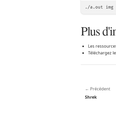
Plus d'i
Les ressources
Téléchargez l
Précédent
Shrek