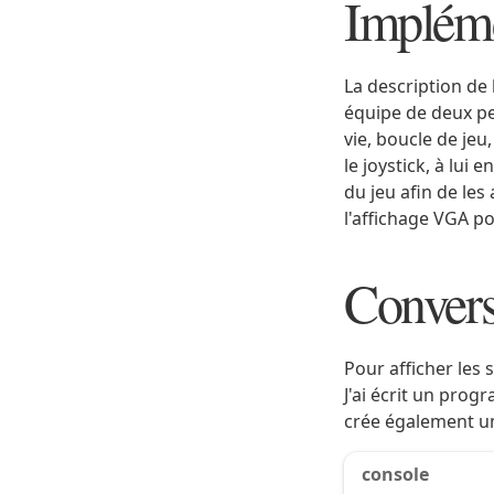
Implém
La description de 
équipe de deux pe
vie, boucle de jeu,
le joystick, à lui
du jeu afin de les
l'affichage VGA po
Conver
Pour afficher les 
J'ai écrit un prog
crée également un
console