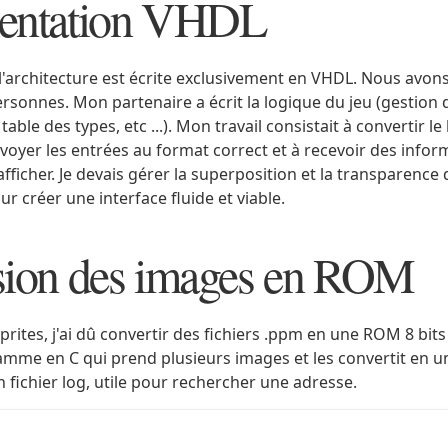
entation VHDL
l'architecture est écrite exclusivement en VHDL. Nous avons 
rsonnes. Mon partenaire a écrit la logique du jeu (gestion 
 table des types, etc ...). Mon travail consistait à convertir l
 envoyer les entrées au format correct et à recevoir des inform
 afficher. Je devais gérer la superposition et la transparence 
ur créer une interface fluide et viable.
sion des images en ROM
sprites, j'ai dû convertir des fichiers .ppm en une ROM 8 bit
ramme en C qui prend plusieurs images et les convertit en u
 fichier log, utile pour rechercher une adresse.